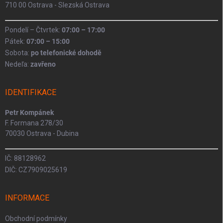
710 00 Ostrava - Slezská Ostrava
Pondelí – Čtvrtek:
07:00 – 17:00
Pátek:
07:00 – 15:00
Sobota:
po telefonické dohodě
Nedeľa:
zavřeno
IDENTIFIKACE
Petr Kompánek
F. Formana 278/30
70030 Ostrava - Dubina
IČ: 88128962
DIČ: CZ7909025619
INFORMACE
Obchodní podmínky