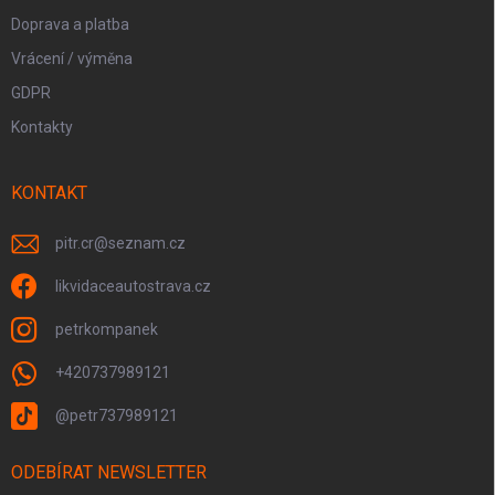
Doprava a platba
Vrácení / výměna
GDPR
Kontakty
KONTAKT
pitr.cr
@
seznam.cz
likvidaceautostrava.cz
petrkompanek
+420737989121
@petr737989121
ODEBÍRAT NEWSLETTER