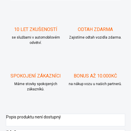
10 LET ZKUŠENOSTÍ
ODTAH ZDARMA
se službami v automobilovém
Zajistíme odtah vozidla zdarma.
odvětví.
SPOKOJENÍ ZÁKAZNÍCI
BONUS AŽ 10.000KČ
Máme stovky spokojených
na nákup vozu u našich partnerů.
zákazníků.
Popis produktu není dostupný