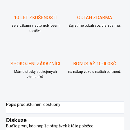
10 LET ZKUŠENOSTÍ
ODTAH ZDARMA
se službami v automobilovém
Zajistíme odtah vozidla zdarma.
odvětví.
SPOKOJENÍ ZÁKAZNÍCI
BONUS AŽ 10.000KČ
Máme stovky spokojených
na nákup vozu u našich partnerů.
zákazníků.
Popis produktu není dostupný
Diskuze
Buďte první, kdo napíše příspěvek k této položce.