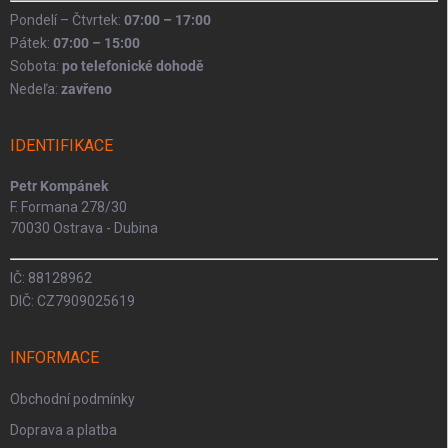
Pondelí – Čtvrtek:
07:00 – 17:00
Pátek:
07:00 – 15:00
Sobota:
po telefonické dohodě
Nedeľa:
zavřeno
IDENTIFIKACE
Petr Kompánek
F. Formana 278/30
70030 Ostrava - Dubina
IČ: 88128962
DIČ: CZ7909025619
INFORMACE
Obchodní podmínky
Doprava a platba