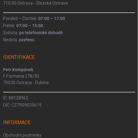
710 00 Ostrava - Slezská Ostrava
Pondelí – Čtvrtek:
07:00 – 17:00
Pátek:
07:00 – 15:00
Sobota:
po telefonické dohodě
Nedeľa:
zavřeno
IDENTIFIKACE
Petr Kompánek
F. Formana 278/30
70030 Ostrava - Dubina
IČ: 88128962
DIČ: CZ7909025619
INFORMACE
Obchodní podmínky