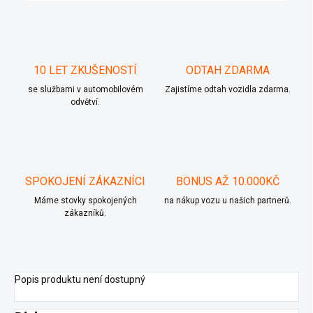
10 LET ZKUŠENOSTÍ
ODTAH ZDARMA
se službami v automobilovém
Zajistíme odtah vozidla zdarma.
odvětví.
SPOKOJENÍ ZÁKAZNÍCI
BONUS AŽ 10.000KČ
Máme stovky spokojených
na nákup vozu u našich partnerů.
zákazníků.
Popis produktu není dostupný