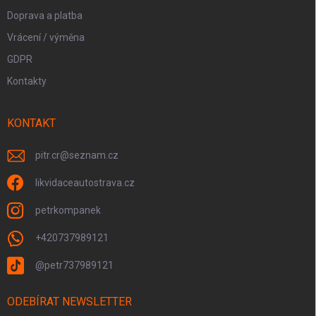
Doprava a platba
Vrácení / výměna
GDPR
Kontakty
KONTAKT
pitr.cr
@
seznam.cz
likvidaceautostrava.cz
petrkompanek
+420737989121
@petr737989121
ODEBÍRAT NEWSLETTER