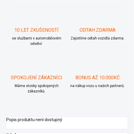
10 LET ZKUŠENOSTÍ
ODTAH ZDARMA
se službami v automobilovém
Zajistíme odtah vozidla zdarma.
odvětví.
SPOKOJENÍ ZÁKAZNÍCI
BONUS AŽ 10.000KČ
Máme stovky spokojených
na nákup vozu u našich partnerů.
zákazníků.
Popis produktu není dostupný