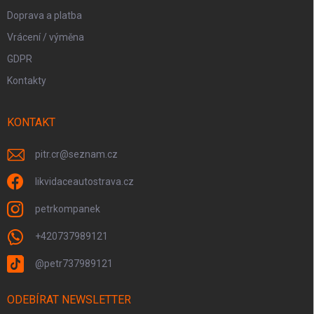
Doprava a platba
Vrácení / výměna
GDPR
Kontakty
KONTAKT
pitr.cr
@
seznam.cz
likvidaceautostrava.cz
petrkompanek
+420737989121
@petr737989121
ODEBÍRAT NEWSLETTER