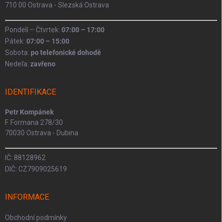
710 00 Ostrava - Slezská Ostrava
Pondelí – Čtvrtek:
07:00 – 17:00
Pátek:
07:00 – 15:00
Sobota:
po telefonické dohodě
Nedeľa:
zavřeno
IDENTIFIKACE
Petr Kompánek
F. Formana 278/30
70030 Ostrava - Dubina
IČ: 88128962
DIČ: CZ7909025619
INFORMACE
Obchodní podmínky