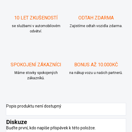
10 LET ZKUŠENOSTÍ
ODTAH ZDARMA
se službami v automobilovém
Zajistíme odtah vozidla zdarma.
odvětví.
SPOKOJENÍ ZÁKAZNÍCI
BONUS AŽ 10.000KČ
Máme stovky spokojených
na nákup vozu u našich partnerů.
zákazníků.
Popis produktu není dostupný
Diskuze
Buďte první, kdo napíše příspěvek k této položce.