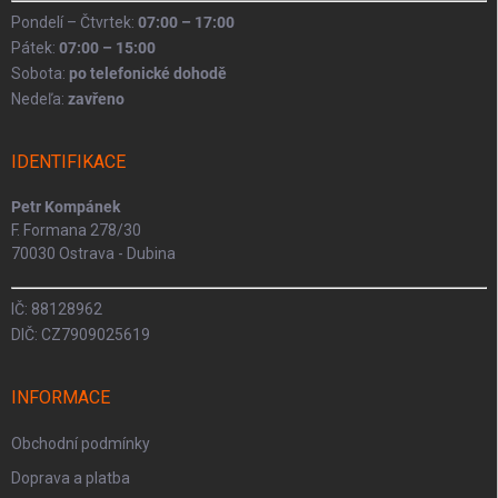
Pondelí – Čtvrtek:
07:00 – 17:00
Pátek:
07:00 – 15:00
Sobota:
po telefonické dohodě
Nedeľa:
zavřeno
IDENTIFIKACE
Petr Kompánek
F. Formana 278/30
70030 Ostrava - Dubina
IČ: 88128962
DIČ: CZ7909025619
INFORMACE
Obchodní podmínky
Doprava a platba