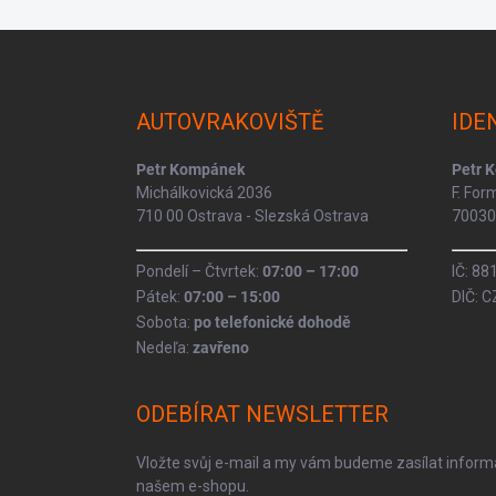
Z
á
p
a
AUTOVRAKOVIŠTĚ
IDE
t
í
Petr Kompánek
Petr 
Michálkovická 2036
F. Fo
710 00 Ostrava - Slezská Ostrava
70030 
Pondelí – Čtvrtek:
07:00 – 17:00
IČ: 8
Pátek:
07:00 – 15:00
DIČ: 
Sobota:
po telefonické dohodě
Nedeľa:
zavřeno
ODEBÍRAT NEWSLETTER
Vložte svůj e-mail a my vám budeme zasílat infor
našem e-shopu.