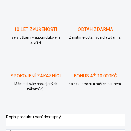
10 LET ZKUŠENOSTÍ
ODTAH ZDARMA
se službami v automobilovém
Zajistíme odtah vozidla zdarma.
odvětví.
SPOKOJENÍ ZÁKAZNÍCI
BONUS AŽ 10.000KČ
Máme stovky spokojených
na nákup vozu u našich partnerů.
zákazníků.
Popis produktu není dostupný