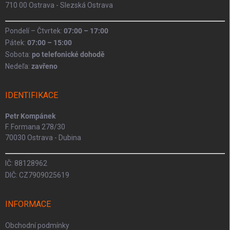
710 00 Ostrava - Slezská Ostrava
Pondelí – Čtvrtek:
07:00 – 17:00
Pátek:
07:00 – 15:00
Sobota:
po telefonické dohodě
Nedeľa:
zavřeno
IDENTIFIKACE
Petr Kompánek
F. Formana 278/30
70030 Ostrava - Dubina
IČ: 88128962
DIČ: CZ7909025619
INFORMACE
Obchodní podmínky