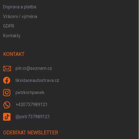
Doprava a platba
Vrácení / výměna
GDPR
Kontakty
KONTAKT
pitr.cr
@
seznam.cz
likvidaceautostrava.cz
petrkompanek
+420737989121
@petr737989121
ODEBÍRAT NEWSLETTER