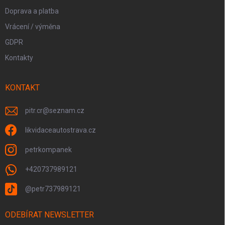
Doprava a platba
Vrácení / výměna
GDPR
Kontakty
KONTAKT
pitr.cr
@
seznam.cz
likvidaceautostrava.cz
petrkompanek
+420737989121
@petr737989121
ODEBÍRAT NEWSLETTER