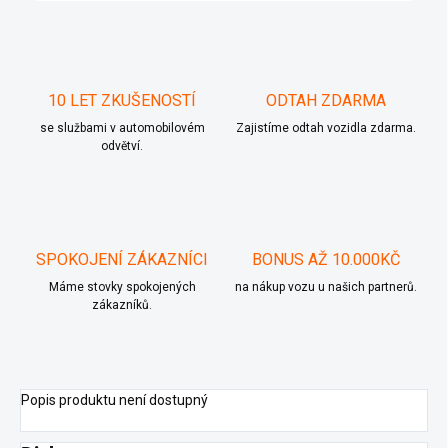
10 LET ZKUŠENOSTÍ
ODTAH ZDARMA
se službami v automobilovém
Zajistíme odtah vozidla zdarma.
odvětví.
SPOKOJENÍ ZÁKAZNÍCI
BONUS AŽ 10.000KČ
Máme stovky spokojených
na nákup vozu u našich partnerů.
zákazníků.
Popis produktu není dostupný