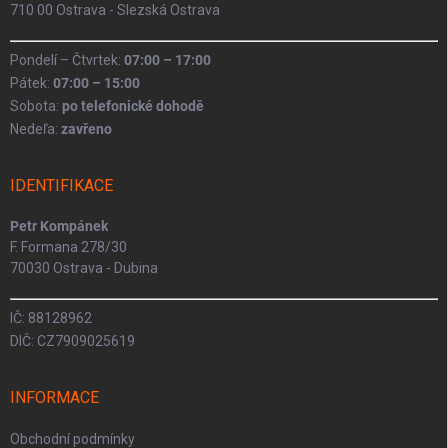
710 00 Ostrava - Slezská Ostrava
Pondelí – Čtvrtek:
07:00 – 17:00
Pátek:
07:00 – 15:00
Sobota:
po telefonické dohodě
Nedeľa:
zavřeno
IDENTIFIKACE
Petr Kompánek
F. Formana 278/30
70030 Ostrava - Dubina
IČ: 88128962
DIČ: CZ7909025619
INFORMACE
Obchodní podmínky