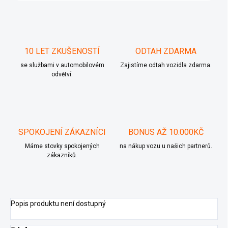
10 LET ZKUŠENOSTÍ
ODTAH ZDARMA
se službami v automobilovém
Zajistíme odtah vozidla zdarma.
odvětví.
SPOKOJENÍ ZÁKAZNÍCI
BONUS AŽ 10.000KČ
Máme stovky spokojených
na nákup vozu u našich partnerů.
zákazníků.
Popis produktu není dostupný