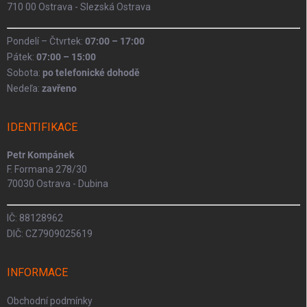
710 00 Ostrava - Slezská Ostrava
Pondelí – Čtvrtek:
07:00 – 17:00
Pátek:
07:00 – 15:00
Sobota:
po telefonické dohodě
Nedeľa:
zavřeno
IDENTIFIKACE
Petr Kompánek
F. Formana 278/30
70030 Ostrava - Dubina
IČ: 88128962
DIČ: CZ7909025619
INFORMACE
Obchodní podmínky