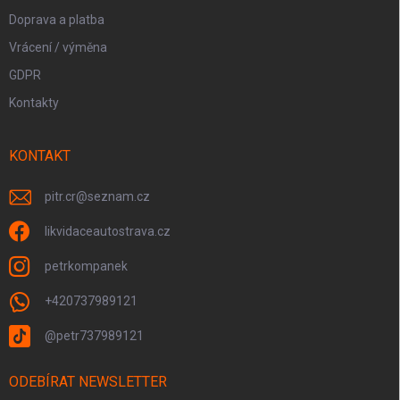
Doprava a platba
Vrácení / výměna
GDPR
Kontakty
KONTAKT
pitr.cr
@
seznam.cz
likvidaceautostrava.cz
petrkompanek
+420737989121
@petr737989121
ODEBÍRAT NEWSLETTER