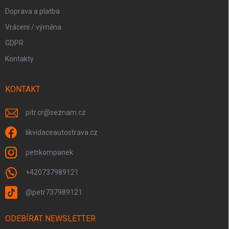
Doprava a platba
Vrácení / výměna
GDPR
Kontakty
KONTAKT
pitr.cr
@
seznam.cz
likvidaceautostrava.cz
petrkompanek
+420737989121
@petr737989121
ODEBÍRAT NEWSLETTER