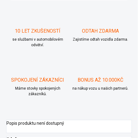
10 LET ZKUŠENOSTÍ
ODTAH ZDARMA
se službami v automobilovém
Zajistíme odtah vozidla zdarma.
odvětví.
SPOKOJENÍ ZÁKAZNÍCI
BONUS AŽ 10.000KČ
Máme stovky spokojených
na nákup vozu u našich partnerů.
zákazníků.
Popis produktu není dostupný