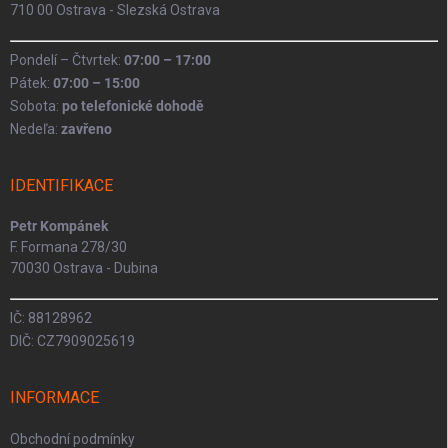
710 00 Ostrava - Slezská Ostrava
Pondelí – Čtvrtek:
07:00 – 17:00
Pátek:
07:00 – 15:00
Sobota:
po telefonické dohodě
Nedeľa:
zavřeno
IDENTIFIKACE
Petr Kompánek
F. Formana 278/30
70030 Ostrava - Dubina
IČ: 88128962
DIČ: CZ7909025619
INFORMACE
Obchodní podmínky