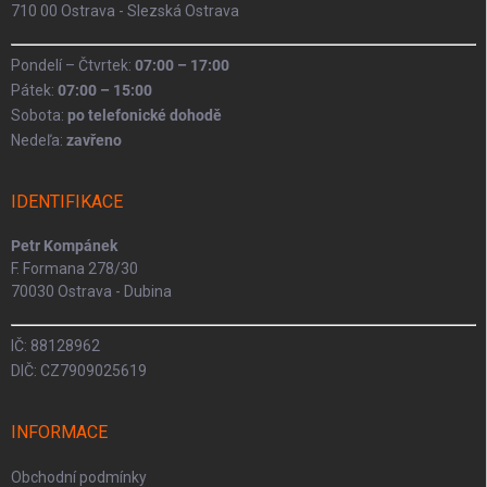
710 00 Ostrava - Slezská Ostrava
Pondelí – Čtvrtek:
07:00 – 17:00
Pátek:
07:00 – 15:00
Sobota:
po telefonické dohodě
Nedeľa:
zavřeno
IDENTIFIKACE
Petr Kompánek
F. Formana 278/30
70030 Ostrava - Dubina
IČ: 88128962
DIČ: CZ7909025619
INFORMACE
Obchodní podmínky