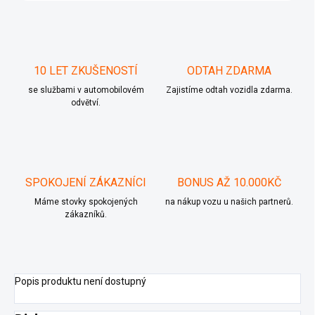
10 LET ZKUŠENOSTÍ
ODTAH ZDARMA
se službami v automobilovém
Zajistíme odtah vozidla zdarma.
odvětví.
SPOKOJENÍ ZÁKAZNÍCI
BONUS AŽ 10.000KČ
Máme stovky spokojených
na nákup vozu u našich partnerů.
zákazníků.
Popis produktu není dostupný