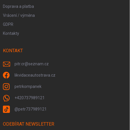
Doprava a platba
Vrácení / výměna
GDPR
Kontakty
KONTAKT
pitr.cr
@
seznam.cz
likvidaceautostrava.cz
petrkompanek
+420737989121
@petr737989121
ODEBÍRAT NEWSLETTER