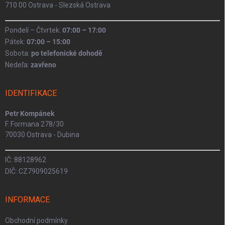
710 00 Ostrava - Slezská Ostrava
Pondelí – Čtvrtek:
07:00 – 17:00
Pátek:
07:00 – 15:00
Sobota:
po telefonické dohodě
Nedeľa:
zavřeno
IDENTIFIKACE
Petr Kompánek
F. Formana 278/30
70030 Ostrava - Dubina
IČ: 88128962
DIČ: CZ7909025619
INFORMACE
Obchodní podmínky