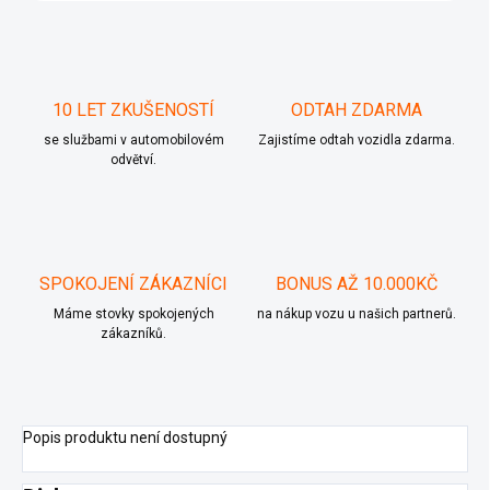
10 LET ZKUŠENOSTÍ
ODTAH ZDARMA
se službami v automobilovém
Zajistíme odtah vozidla zdarma.
odvětví.
SPOKOJENÍ ZÁKAZNÍCI
BONUS AŽ 10.000KČ
Máme stovky spokojených
na nákup vozu u našich partnerů.
zákazníků.
Popis produktu není dostupný