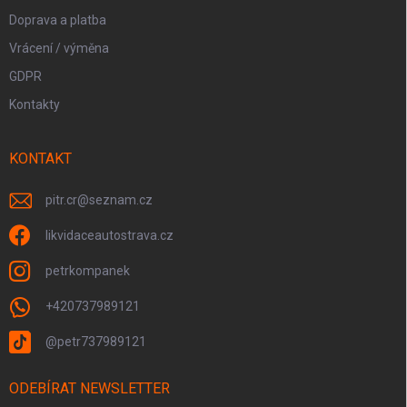
Doprava a platba
Vrácení / výměna
GDPR
Kontakty
KONTAKT
pitr.cr
@
seznam.cz
likvidaceautostrava.cz
petrkompanek
+420737989121
@petr737989121
ODEBÍRAT NEWSLETTER