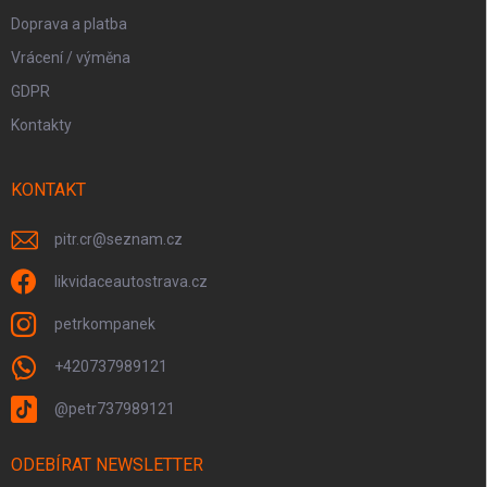
Doprava a platba
Vrácení / výměna
GDPR
Kontakty
KONTAKT
pitr.cr
@
seznam.cz
likvidaceautostrava.cz
petrkompanek
+420737989121
@petr737989121
ODEBÍRAT NEWSLETTER