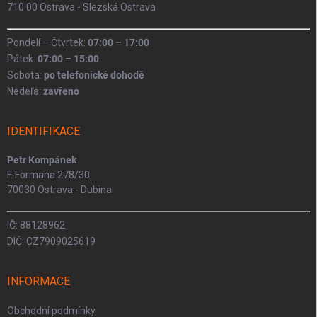
710 00 Ostrava - Slezská Ostrava
Pondelí – Čtvrtek:
07:00 – 17:00
Pátek:
07:00 – 15:00
Sobota:
po telefonické dohodě
Nedeľa:
zavřeno
IDENTIFIKACE
Petr Kompánek
F. Formana 278/30
70030 Ostrava - Dubina
IČ: 88128962
DIČ: CZ7909025619
INFORMACE
Obchodní podmínky