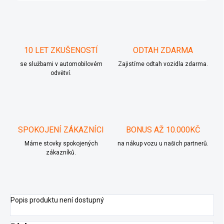
10 LET ZKUŠENOSTÍ
ODTAH ZDARMA
se službami v automobilovém
Zajistíme odtah vozidla zdarma.
odvětví.
SPOKOJENÍ ZÁKAZNÍCI
BONUS AŽ 10.000KČ
Máme stovky spokojených
na nákup vozu u našich partnerů.
zákazníků.
Popis produktu není dostupný