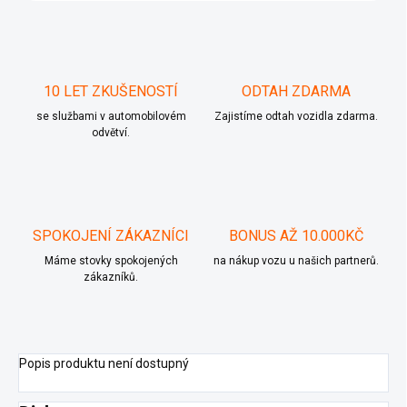
10 LET ZKUŠENOSTÍ
ODTAH ZDARMA
se službami v automobilovém
Zajistíme odtah vozidla zdarma.
odvětví.
SPOKOJENÍ ZÁKAZNÍCI
BONUS AŽ 10.000KČ
Máme stovky spokojených
na nákup vozu u našich partnerů.
zákazníků.
Popis produktu není dostupný