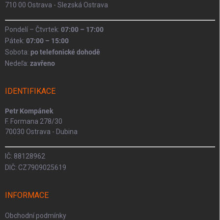
710 00 Ostrava - Slezská Ostrava
Pondelí – Čtvrtek:
07:00 – 17:00
Pátek:
07:00 – 15:00
Sobota:
po telefonické dohodě
Nedeľa:
zavřeno
IDENTIFIKACE
Petr Kompánek
F. Formana 278/30
70030 Ostrava - Dubina
IČ: 88128962
DIČ: CZ7909025619
INFORMACE
Obchodní podmínky