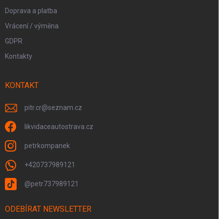
Doprava a platba
Vrácení / výměna
GDPR
Kontakty
KONTAKT
pitr.cr
@
seznam.cz
likvidaceautostrava.cz
petrkompanek
+420737989121
@petr737989121
ODEBÍRAT NEWSLETTER