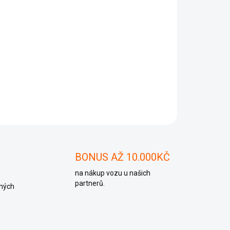
Přidat do košíku
ZEPTAT SE
BONUS AŽ 10.000KČ
na nákup vozu u našich
partnerů.
ných