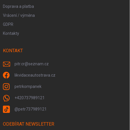
Doprava a platba
Vrácení / výměna
GDPR
Kontakty
KONTAKT
pitr.cr
@
seznam.cz
likvidaceautostrava.cz
petrkompanek
+420737989121
@petr737989121
ODEBÍRAT NEWSLETTER