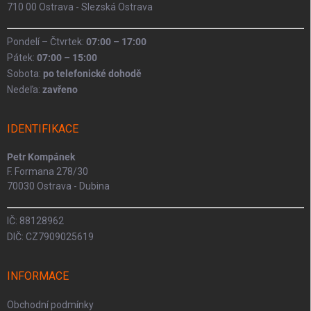
710 00 Ostrava - Slezská Ostrava
Pondelí – Čtvrtek:
07:00 – 17:00
Pátek:
07:00 – 15:00
Sobota:
po telefonické dohodě
Nedeľa:
zavřeno
IDENTIFIKACE
Petr Kompánek
F. Formana 278/30
70030 Ostrava - Dubina
IČ: 88128962
DIČ: CZ7909025619
INFORMACE
Obchodní podmínky