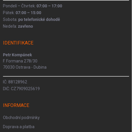
Pondelí – Čtvrtek:
07:00 – 17:00
Pátek:
07:00 – 15:00
Sobota:
po telefonické dohodě
Nedeľa:
zavřeno
IDENTIFIKACE
Petr Kompánek
F. Formana 278/30
70030 Ostrava - Dubina
IČ: 88128962
DIČ: CZ7909025619
INFORMACE
Obchodní podmínky
Doprava a platba