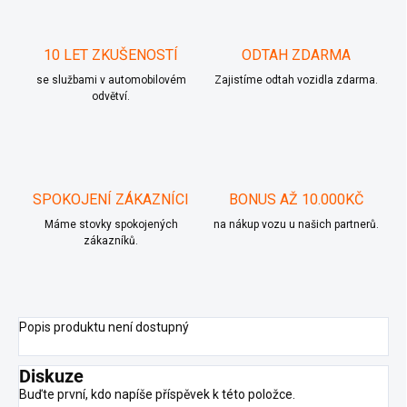
10 LET ZKUŠENOSTÍ
ODTAH ZDARMA
se službami v automobilovém
Zajistíme odtah vozidla zdarma.
odvětví.
SPOKOJENÍ ZÁKAZNÍCI
BONUS AŽ 10.000KČ
Máme stovky spokojených
na nákup vozu u našich partnerů.
zákazníků.
Popis produktu není dostupný
Diskuze
Buďte první, kdo napíše příspěvek k této položce.