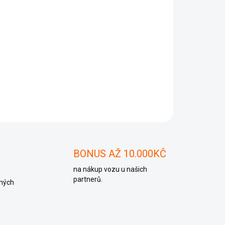
Přidat do košíku
ZEPTAT SE
BONUS AŽ 10.000KČ
na nákup vozu u našich
partnerů.
ných