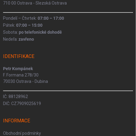
710 00 Ostrava - Slezská Ostrava
Pondelí – Čtvrtek:
07:00 – 17:00
Pátek:
07:00 – 15:00
Sobota:
po telefonické dohodě
Nedeľa:
zavřeno
IDENTIFIKACE
Petr Kompánek
F. Formana 278/30
70030 Ostrava - Dubina
IČ: 88128962
DIČ: CZ7909025619
INFORMACE
Obchodní podmínky