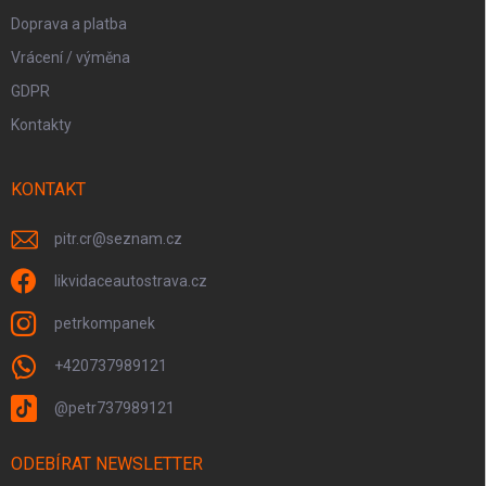
Doprava a platba
Vrácení / výměna
GDPR
Kontakty
KONTAKT
pitr.cr
@
seznam.cz
likvidaceautostrava.cz
petrkompanek
+420737989121
@petr737989121
ODEBÍRAT NEWSLETTER