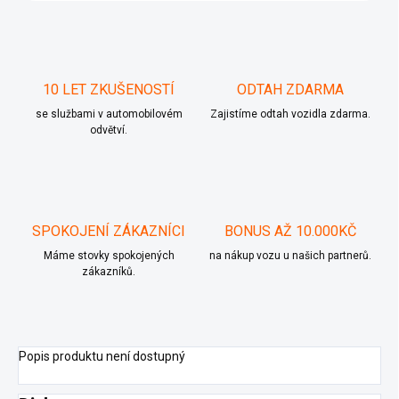
10 LET ZKUŠENOSTÍ
ODTAH ZDARMA
se službami v automobilovém
Zajistíme odtah vozidla zdarma.
odvětví.
SPOKOJENÍ ZÁKAZNÍCI
BONUS AŽ 10.000KČ
Máme stovky spokojených
na nákup vozu u našich partnerů.
zákazníků.
Popis produktu není dostupný