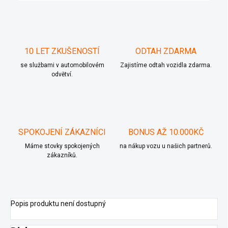
10 LET ZKUŠENOSTÍ
ODTAH ZDARMA
se službami v automobilovém
Zajistíme odtah vozidla zdarma.
odvětví.
SPOKOJENÍ ZÁKAZNÍCI
BONUS AŽ 10.000KČ
Máme stovky spokojených
na nákup vozu u našich partnerů.
zákazníků.
Popis produktu není dostupný