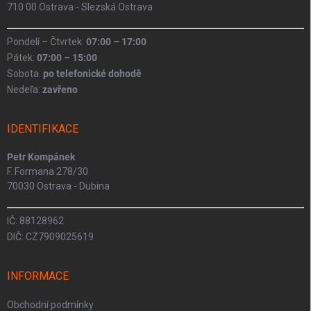
710 00 Ostrava - Slezská Ostrava
Pondelí – Čtvrtek:
07:00 – 17:00
Pátek:
07:00 – 15:00
Sobota:
po telefonické dohodě
Nedeľa:
zavřeno
IDENTIFIKACE
Petr Kompánek
F. Formana 278/30
70030 Ostrava - Dubina
IČ: 88128962
DIČ: CZ7909025619
INFORMACE
Obchodní podmínky