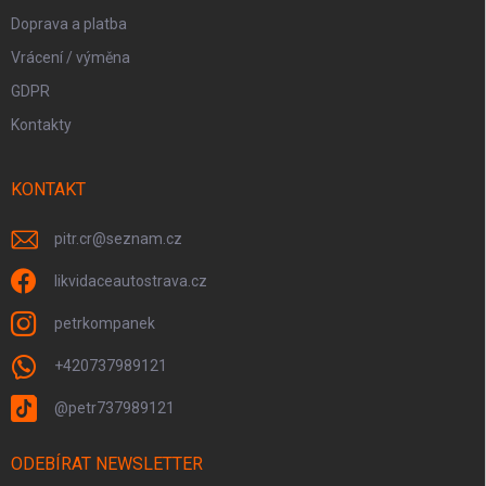
Doprava a platba
Vrácení / výměna
GDPR
Kontakty
KONTAKT
pitr.cr
@
seznam.cz
likvidaceautostrava.cz
petrkompanek
+420737989121
@petr737989121
ODEBÍRAT NEWSLETTER