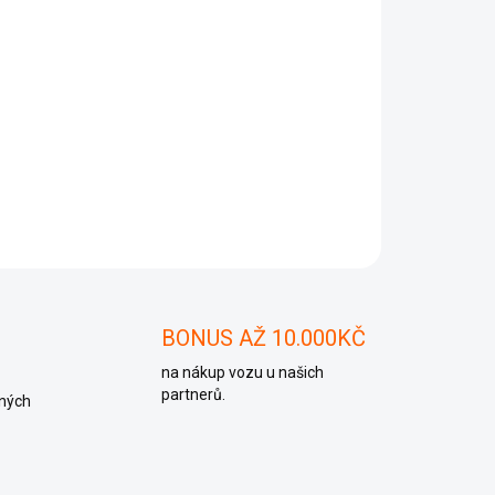
Přidat do košíku
ZEPTAT SE
BONUS AŽ 10.000KČ
na nákup vozu u našich
partnerů.
ných