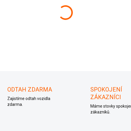
−
+
ODTAH ZDARMA
SPOKOJENÍ
ZÁKAZNÍCI
Zajistíme odtah vozidla
zdarma.
Máme stovky spokoje
zákazníků.