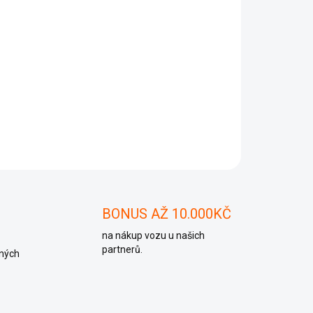
Přidat do košíku
ZEPTAT SE
BONUS AŽ 10.000KČ
na nákup vozu u našich
partnerů.
ných