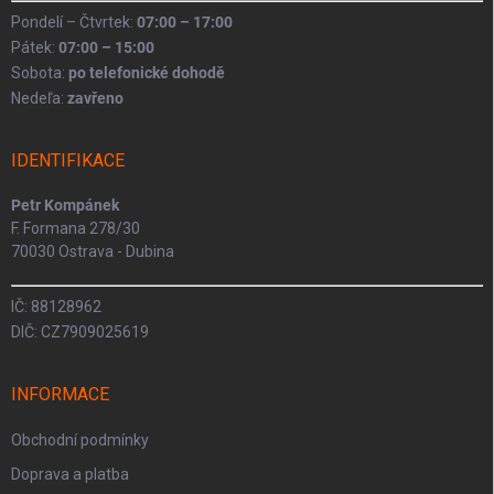
Pondelí – Čtvrtek:
07:00 – 17:00
Pátek:
07:00 – 15:00
Sobota:
po telefonické dohodě
Nedeľa:
zavřeno
IDENTIFIKACE
Petr Kompánek
F. Formana 278/30
70030 Ostrava - Dubina
IČ: 88128962
DIČ: CZ7909025619
INFORMACE
Obchodní podmínky
Doprava a platba