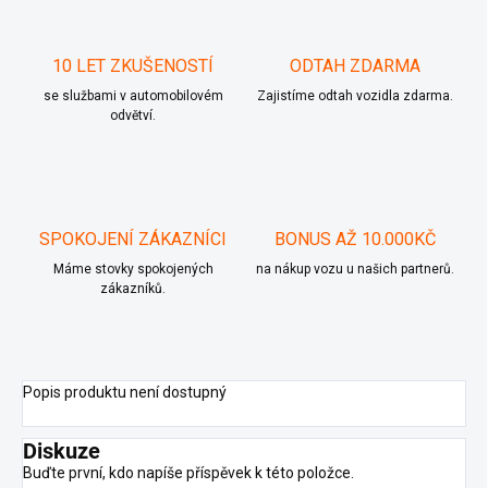
10 LET ZKUŠENOSTÍ
ODTAH ZDARMA
se službami v automobilovém
Zajistíme odtah vozidla zdarma.
odvětví.
SPOKOJENÍ ZÁKAZNÍCI
BONUS AŽ 10.000KČ
Máme stovky spokojených
na nákup vozu u našich partnerů.
zákazníků.
Popis produktu není dostupný
Diskuze
Buďte první, kdo napíše příspěvek k této položce.