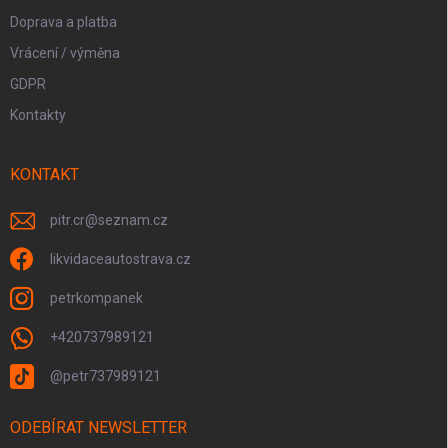
Doprava a platba
Vrácení / výměna
GDPR
Kontakty
KONTAKT
pitr.cr
@
seznam.cz
likvidaceautostrava.cz
petrkompanek
+420737989121
@petr737989121
ODEBÍRAT NEWSLETTER