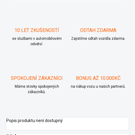
10 LET ZKUŠENOSTÍ
ODTAH ZDARMA
se službami v automobilovém
Zajistíme odtah vozidla zdarma.
odvětví.
SPOKOJENÍ ZÁKAZNÍCI
BONUS AŽ 10.000KČ
Máme stovky spokojených
na nákup vozu u našich partnerů.
zákazníků.
Popis produktu není dostupný