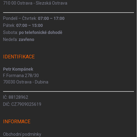
710 00 Ostrava - Slezská Ostrava
Pondelí – Čtvrtek:
07:00 – 17:00
Pátek:
07:00 – 15:00
Sobota:
po telefonické dohodě
Nedeľa:
zavřeno
IDENTIFIKACE
Petr Kompánek
F. Formana 278/30
70030 Ostrava - Dubina
IČ: 88128962
DIČ: CZ7909025619
INFORMACE
Obchodní podmínky