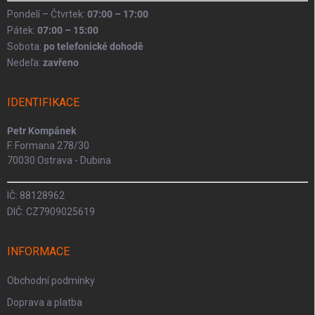
Pondelí – Čtvrtek:
07:00 – 17:00
Pátek:
07:00 – 15:00
Sobota:
po telefonické dohodě
Nedeľa:
zavřeno
IDENTIFIKACE
Petr Kompánek
F. Formana 278/30
70030 Ostrava - Dubina
IČ: 88128962
DIČ: CZ7909025619
INFORMACE
Obchodní podmínky
Doprava a platba