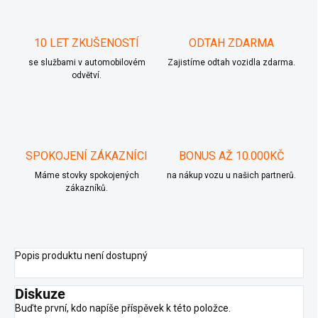
10 LET ZKUŠENOSTÍ
ODTAH ZDARMA
se službami v automobilovém
Zajistíme odtah vozidla zdarma.
odvětví.
SPOKOJENÍ ZÁKAZNÍCI
BONUS AŽ 10.000KČ
Máme stovky spokojených
na nákup vozu u našich partnerů.
zákazníků.
Popis produktu není dostupný
Diskuze
Buďte první, kdo napíše příspěvek k této položce.