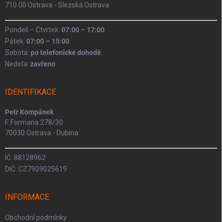
710 00 Ostrava - Slezská Ostrava
Pondelí – Čtvrtek:
07:00 – 17:00
Pátek:
07:00 – 15:00
Sobota:
po telefonické dohodě
Nedeľa:
zavřeno
IDENTIFIKACE
Petr Kompánek
F. Formana 278/30
70030 Ostrava - Dubina
IČ: 88128962
DIČ: CZ7909025619
INFORMACE
Obchodní podmínky