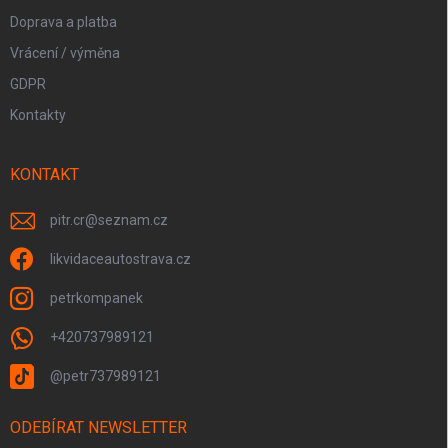
Doprava a platba
Vrácení / výměna
GDPR
Kontakty
KONTAKT
pitr.cr
@
seznam.cz
likvidaceautostrava.cz
petrkompanek
+420737989121
@petr737989121
ODEBÍRAT NEWSLETTER