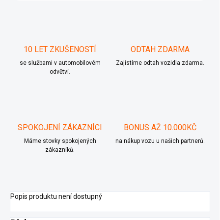
10 LET ZKUŠENOSTÍ
ODTAH ZDARMA
se službami v automobilovém
Zajistíme odtah vozidla zdarma.
odvětví.
SPOKOJENÍ ZÁKAZNÍCI
BONUS AŽ 10.000KČ
Máme stovky spokojených
na nákup vozu u našich partnerů.
zákazníků.
Popis produktu není dostupný