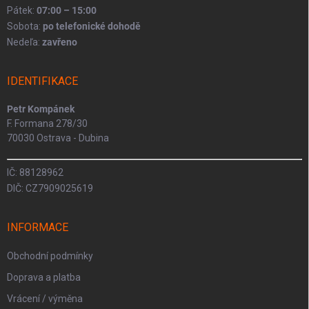
Pátek:
07:00 – 15:00
Sobota:
po telefonické dohodě
Nedeľa:
zavřeno
IDENTIFIKACE
Petr Kompánek
F. Formana 278/30
70030 Ostrava - Dubina
IČ: 88128962
DIČ: CZ7909025619
INFORMACE
Obchodní podmínky
Doprava a platba
Vrácení / výměna