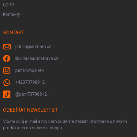
GDPR
Kontakty
KONTAKT
pitr.cr
@
seznam.cz
likvidaceautostrava.cz
petrkompanek
+420737989121
@petr737989121
ODEBÍRAT NEWSLETTER
Vložte svůj e-mail a my vám budeme zasílat informace o nových
produktech na našem e-shopu.