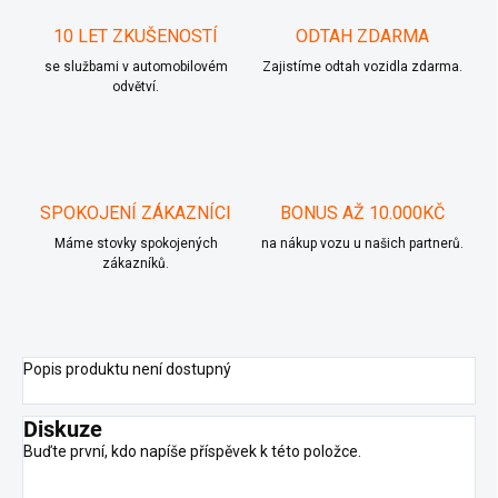
10 LET ZKUŠENOSTÍ
ODTAH ZDARMA
se službami v automobilovém
Zajistíme odtah vozidla zdarma.
odvětví.
SPOKOJENÍ ZÁKAZNÍCI
BONUS AŽ 10.000KČ
Máme stovky spokojených
na nákup vozu u našich partnerů.
zákazníků.
Popis produktu není dostupný
Diskuze
Buďte první, kdo napíše příspěvek k této položce.