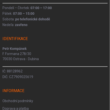
Pondelí – Čtvrtek:
07:00 – 17:00
Pátek:
07:00 – 15:00
Sobota:
po telefonické dohodě
Nedeľa:
zavřeno
IDENTIFIKACE
Petr Kompánek
F. Formana 278/30
70030 Ostrava - Dubina
IČ: 88128962
DIČ: CZ7909025619
INFORMACE
Obchodní podmínky
Doprava a platba