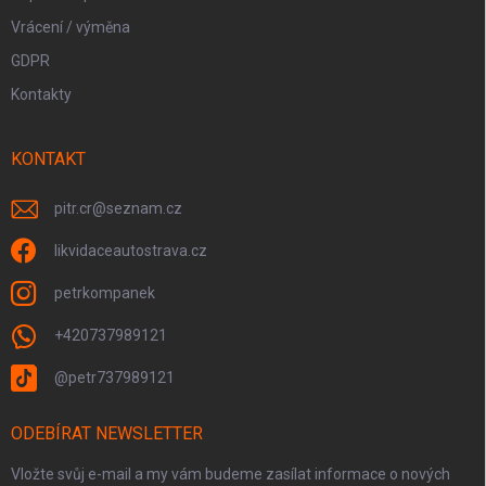
Vrácení / výměna
GDPR
Kontakty
KONTAKT
pitr.cr
@
seznam.cz
likvidaceautostrava.cz
petrkompanek
+420737989121
@petr737989121
ODEBÍRAT NEWSLETTER
Vložte svůj e-mail a my vám budeme zasílat informace o nových