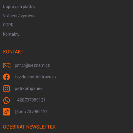
Doprava a platba
Vrácení / výměna
GDPR
Kontakty
KONTAKT
pitr.cr
@
seznam.cz
likvidaceautostrava.cz
petrkompanek
+420737989121
@petr737989121
ODEBÍRAT NEWSLETTER