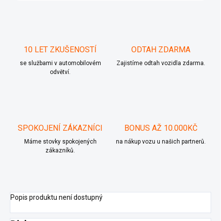
10 LET ZKUŠENOSTÍ
ODTAH ZDARMA
se službami v automobilovém
Zajistíme odtah vozidla zdarma.
odvětví.
SPOKOJENÍ ZÁKAZNÍCI
BONUS AŽ 10.000KČ
Máme stovky spokojených
na nákup vozu u našich partnerů.
zákazníků.
Popis produktu není dostupný