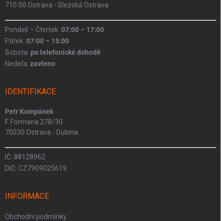
710 00 Ostrava - Slezská Ostrava
Pondelí – Čtvrtek:
07:00 – 17:00
Pátek:
07:00 – 15:00
Sobota:
po telefonické dohodě
Nedeľa:
zavřeno
IDENTIFIKACE
Petr Kompánek
F. Formana 278/30
70030 Ostrava - Dubina
IČ: 88128962
DIČ: CZ7909025619
INFORMACE
Obchodní podmínky