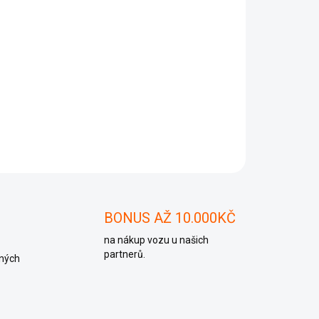
Přidat do košíku
ZEPTAT SE
BONUS AŽ 10.000KČ
na nákup vozu u našich
partnerů.
ných