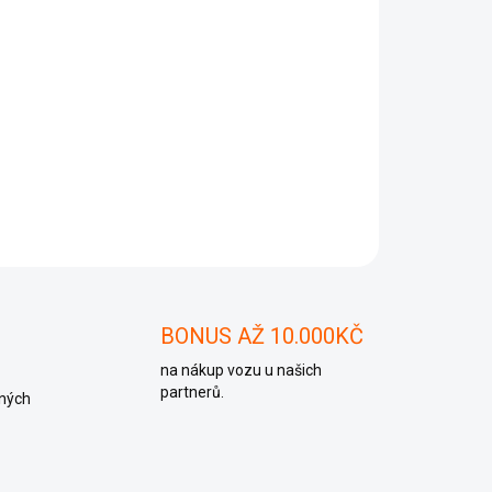
Přidat do košíku
ZEPTAT SE
BONUS AŽ 10.000KČ
na nákup vozu u našich
partnerů.
ných