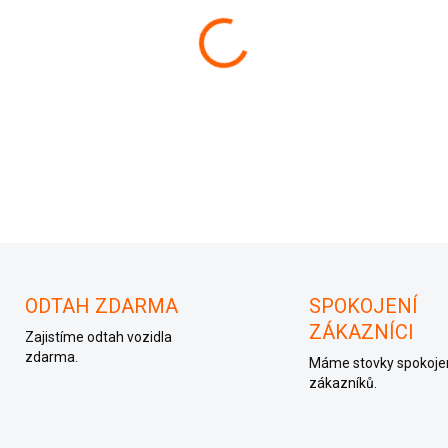
−
+
ODTAH ZDARMA
SPOKOJENÍ
ZÁKAZNÍCI
Zajistíme odtah vozidla
zdarma.
Máme stovky spokoje
zákazníků.