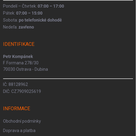
Pondelí – Čtvrtek:
07:00 – 17:00
Pátek:
07:00 – 15:00
Sobota:
po telefonické dohodě
Nedeľa:
zavřeno
IDENTIFIKACE
Petr Kompánek
F. Formana 278/30
70030 Ostrava - Dubina
IČ: 88128962
DIČ: CZ7909025619
INFORMACE
Obchodní podmínky
Doprava a platba