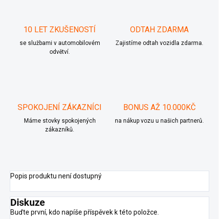
10 LET ZKUŠENOSTÍ
ODTAH ZDARMA
se službami v automobilovém
Zajistíme odtah vozidla zdarma.
odvětví.
SPOKOJENÍ ZÁKAZNÍCI
BONUS AŽ 10.000KČ
Máme stovky spokojených
na nákup vozu u našich partnerů.
zákazníků.
Popis produktu není dostupný
Diskuze
Buďte první, kdo napíše příspěvek k této položce.