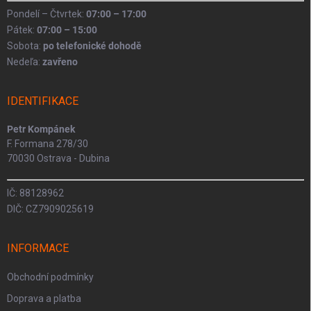
Pondelí – Čtvrtek:
07:00 – 17:00
Pátek:
07:00 – 15:00
Sobota:
po telefonické dohodě
Nedeľa:
zavřeno
IDENTIFIKACE
Petr Kompánek
F. Formana 278/30
70030 Ostrava - Dubina
IČ: 88128962
DIČ: CZ7909025619
INFORMACE
Obchodní podmínky
Doprava a platba