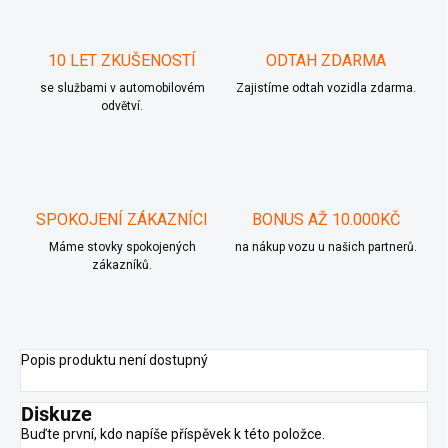
10 LET ZKUŠENOSTÍ
ODTAH ZDARMA
se službami v automobilovém
Zajistíme odtah vozidla zdarma.
odvětví.
SPOKOJENÍ ZÁKAZNÍCI
BONUS AŽ 10.000KČ
Máme stovky spokojených
na nákup vozu u našich partnerů.
zákazníků.
Popis produktu není dostupný
Diskuze
Buďte první, kdo napíše příspěvek k této položce.