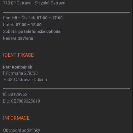
710 00 Ostrava - Slezská Ostrava
Pondelí – Čtvrtek:
07:00 – 17:00
Pátek:
07:00 – 15:00
Sobota:
po telefonické dohodě
Nedeľa:
zavřeno
IDENTIFIKACE
Petr Kompánek
F. Formana 278/30
70030 Ostrava - Dubina
IČ: 88128962
DIČ: CZ7909025619
INFORMACE
Obchodní podmínky