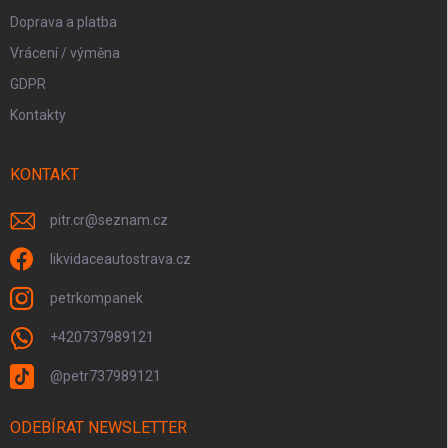
Doprava a platba
Vrácení / výměna
GDPR
Kontakty
KONTAKT
pitr.cr
@
seznam.cz
likvidaceautostrava.cz
petrkompanek
+420737989121
@petr737989121
ODEBÍRAT NEWSLETTER