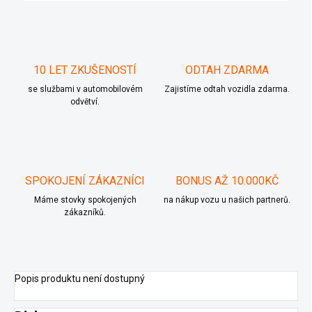
10 LET ZKUŠENOSTÍ
ODTAH ZDARMA
se službami v automobilovém
Zajistíme odtah vozidla zdarma.
odvětví.
SPOKOJENÍ ZÁKAZNÍCI
BONUS AŽ 10.000KČ
Máme stovky spokojených
na nákup vozu u našich partnerů.
zákazníků.
Popis produktu není dostupný