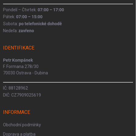
Pondelí – Čtvrtek:
07:00 – 17:00
Pátek:
07:00 – 15:00
Sobota:
po telefonické dohodě
Nedeľa:
zavřeno
IDENTIFIKACE
Petr Kompánek
F. Formana 278/30
70030 Ostrava - Dubina
IČ: 88128962
DIČ: CZ7909025619
INFORMACE
Obchodní podmínky
Doprava a platba