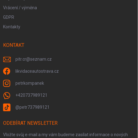
Vrácení / výměna
GDPR
Kontakty
KONTAKT
pitr.cr
@
seznam.cz
likvidaceautostrava.cz
petrkompanek
+420737989121
@petr737989121
ODEBÍRAT NEWSLETTER
Vložte svůj e-mail a my vám budeme zasílat informace o nových