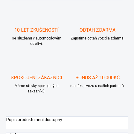
10 LET ZKUŠENOSTÍ
ODTAH ZDARMA
se službami v automobilovém
Zajistíme odtah vozidla zdarma.
odvětví.
SPOKOJENÍ ZÁKAZNÍCI
BONUS AŽ 10.000KČ
Máme stovky spokojených
na nákup vozu u našich partnerů.
zákazníků.
Popis produktu není dostupný