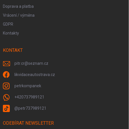
Doprava a platba
Vrácení / výměna
GDPR
Kontakty
KONTAKT
pitr.cr
@
seznam.cz
likvidaceautostrava.cz
petrkompanek
+420737989121
@petr737989121
ODEBÍRAT NEWSLETTER