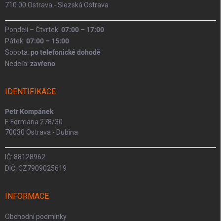
710 00 Ostrava - Slezská Ostrava
Pondelí – Čtvrtek:
07:00 – 17:00
Pátek:
07:00 – 15:00
Sobota:
po telefonické dohodě
Nedeľa:
zavřeno
IDENTIFIKACE
Petr Kompánek
F. Formana 278/30
70030 Ostrava - Dubina
IČ: 88128962
DIČ: CZ7909025619
INFORMACE
Obchodní podmínky