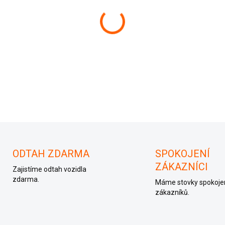
−
+
ODTAH ZDARMA
SPOKOJENÍ
ZÁKAZNÍCI
Zajistíme odtah vozidla
zdarma.
Máme stovky spokoje
zákazníků.