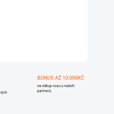
Přidat do košíku
ZEPTAT SE
BONUS AŽ 10.000KČ
na nákup vozu u našich
partnerů.
ných