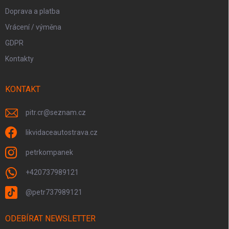
Doprava a platba
Vrácení / výměna
GDPR
Kontakty
KONTAKT
pitr.cr
@
seznam.cz
likvidaceautostrava.cz
petrkompanek
+420737989121
@petr737989121
ODEBÍRAT NEWSLETTER