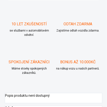
10 LET ZKUŠENOSTÍ
ODTAH ZDARMA
se službami v automobilovém
Zajistíme odtah vozidla zdarma.
odvětví.
SPOKOJENÍ ZÁKAZNÍCI
BONUS AŽ 10.000KČ
Máme stovky spokojených
na nákup vozu u našich partnerů.
zákazníků.
Popis produktu není dostupný