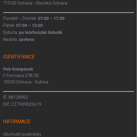
710 00 Ostrava - Slezská Ostrava
Pondelí – Čtvrtek:
07:00 – 17:00
Pátek:
07:00 – 15:00
Sobota:
po telefonické dohodě
Nedeľa:
zavřeno
IDENTIFIKACE
Petr Kompánek
F. Formana 278/30
70030 Ostrava - Dubina
IČ: 88128962
DIČ: CZ7909025619
INFORMACE
Obchodní podmínky