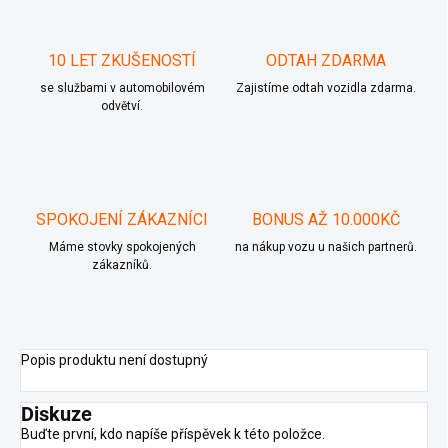
10 LET ZKUŠENOSTÍ
ODTAH ZDARMA
se službami v automobilovém
Zajistíme odtah vozidla zdarma.
odvětví.
SPOKOJENÍ ZÁKAZNÍCI
BONUS AŽ 10.000KČ
Máme stovky spokojených
na nákup vozu u našich partnerů.
zákazníků.
Popis produktu není dostupný
Diskuze
Buďte první, kdo napíše příspěvek k této položce.