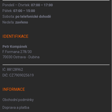
Pondelí – Čtvrtek:
07:00 – 17:00
Pátek:
07:00 – 15:00
Sobota:
po telefonické dohodě
Nedeľa:
zavřeno
IDENTIFIKACE
Petr Kompánek
F. Formana 278/30
70030 Ostrava - Dubina
IČ: 88128962
DIČ: CZ7909025619
INFORMACE
Obchodní podmínky
Doprava a platba