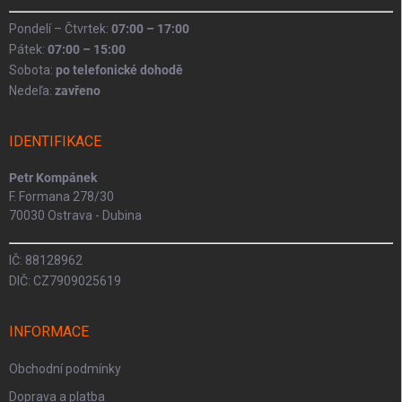
Pondelí – Čtvrtek:
07:00 – 17:00
Pátek:
07:00 – 15:00
Sobota:
po telefonické dohodě
Nedeľa:
zavřeno
IDENTIFIKACE
Petr Kompánek
F. Formana 278/30
70030 Ostrava - Dubina
IČ: 88128962
DIČ: CZ7909025619
INFORMACE
Obchodní podmínky
Doprava a platba