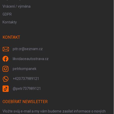
Vrácení / výměna
GDPR
Kontakty
KONTAKT
pitr.cr
@
seznam.cz
likvidaceautostrava.cz
petrkompanek
+420737989121
@petr737989121
ODEBÍRAT NEWSLETTER
Vložte svůj e-mail a my vám budeme zasílat informace o nových