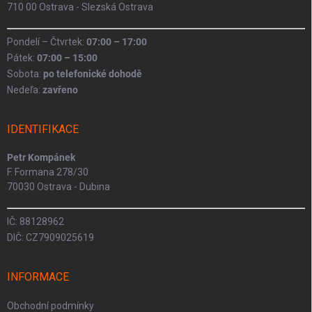
710 00 Ostrava - Slezská Ostrava
Pondelí – Čtvrtek:
07:00 – 17:00
Pátek:
07:00 – 15:00
Sobota:
po telefonické dohodě
Nedeľa:
zavřeno
IDENTIFIKACE
Petr Kompánek
F. Formana 278/30
70030 Ostrava - Dubina
IČ: 88128962
DIČ: CZ7909025619
INFORMACE
Obchodní podmínky