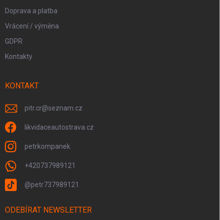
Doprava a platba
Vrácení / výměna
GDPR
Kontakty
KONTAKT
pitr.cr
@
seznam.cz
likvidaceautostrava.cz
petrkompanek
+420737989121
@petr737989121
ODEBÍRAT NEWSLETTER