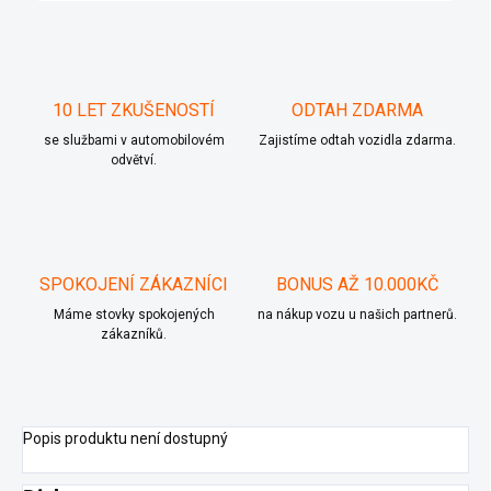
10 LET ZKUŠENOSTÍ
ODTAH ZDARMA
se službami v automobilovém
Zajistíme odtah vozidla zdarma.
odvětví.
SPOKOJENÍ ZÁKAZNÍCI
BONUS AŽ 10.000KČ
Máme stovky spokojených
na nákup vozu u našich partnerů.
zákazníků.
Popis produktu není dostupný