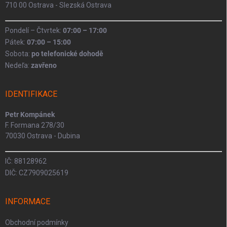
710 00 Ostrava - Slezská Ostrava
Pondelí – Čtvrtek:
07:00 – 17:00
Pátek:
07:00 – 15:00
Sobota:
po telefonické dohodě
Nedeľa:
zavřeno
IDENTIFIKACE
Petr Kompánek
F. Formana 278/30
70030 Ostrava - Dubina
IČ: 88128962
DIČ: CZ7909025619
INFORMACE
Obchodní podmínky