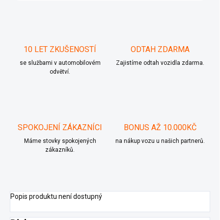
10 LET ZKUŠENOSTÍ
ODTAH ZDARMA
se službami v automobilovém
Zajistíme odtah vozidla zdarma.
odvětví.
SPOKOJENÍ ZÁKAZNÍCI
BONUS AŽ 10.000KČ
Máme stovky spokojených
na nákup vozu u našich partnerů.
zákazníků.
Popis produktu není dostupný