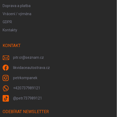
Doprava a platba
Vrácení / výměna
GDPR
Kontakty
KONTAKT
pitr.cr
@
seznam.cz
likvidaceautostrava.cz
petrkompanek
+420737989121
@petr737989121
ODEBÍRAT NEWSLETTER