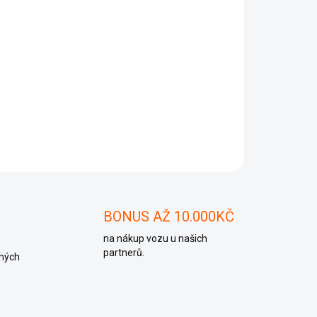
Přidat do košíku
ZEPTAT SE
BONUS AŽ 10.000KČ
na nákup vozu u našich
partnerů.
ných