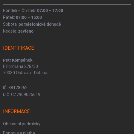
Pondelí – Čtvrtek:
07:00 – 17:00
Pátek:
07:00 – 15:00
Sobota:
po telefonické dohodě
Nedeľa:
zavřeno
IDENTIFIKACE
Petr Kompánek
F. Formana 278/30
70030 Ostrava - Dubina
IČ: 88128962
DIČ: CZ7909025619
INFORMACE
Obchodní podmínky
Doprava a platba