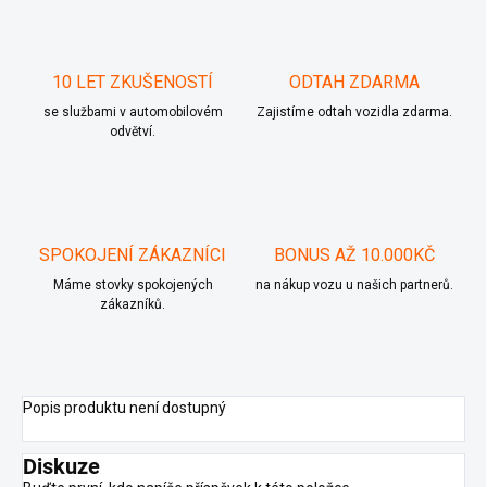
10 LET ZKUŠENOSTÍ
ODTAH ZDARMA
se službami v automobilovém
Zajistíme odtah vozidla zdarma.
odvětví.
SPOKOJENÍ ZÁKAZNÍCI
BONUS AŽ 10.000KČ
Máme stovky spokojených
na nákup vozu u našich partnerů.
zákazníků.
Popis produktu není dostupný
Diskuze