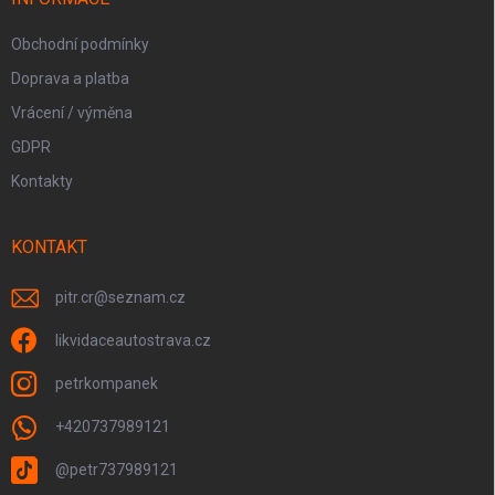
Obchodní podmínky
Doprava a platba
Vrácení / výměna
GDPR
Kontakty
KONTAKT
pitr.cr
@
seznam.cz
likvidaceautostrava.cz
petrkompanek
+420737989121
@petr737989121