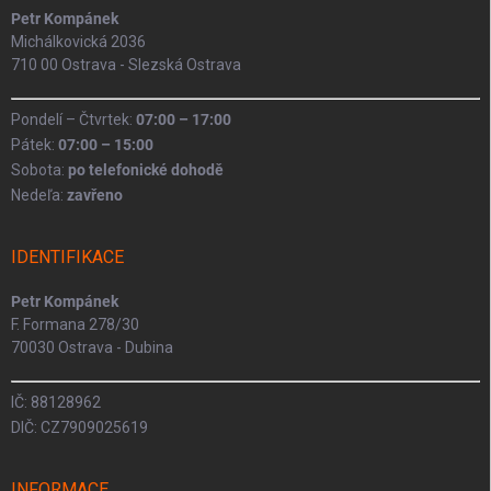
Petr Kompánek
Michálkovická 2036
710 00 Ostrava - Slezská Ostrava
Pondelí – Čtvrtek:
07:00 – 17:00
Pátek:
07:00 – 15:00
Sobota:
po telefonické dohodě
Nedeľa:
zavřeno
IDENTIFIKACE
Petr Kompánek
F. Formana 278/30
70030 Ostrava - Dubina
IČ: 88128962
DIČ: CZ7909025619
INFORMACE