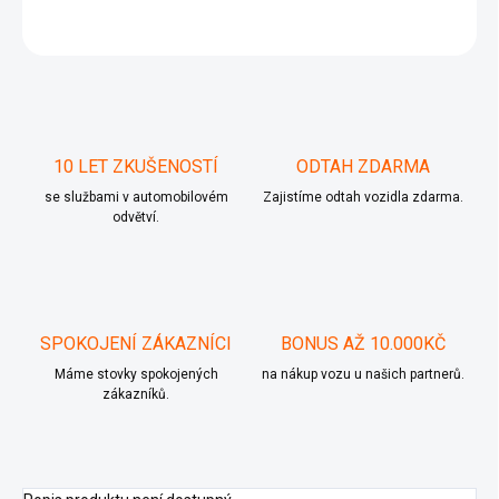
ZEPTAT SE
10 LET ZKUŠENOSTÍ
ODTAH ZDARMA
se službami v automobilovém
Zajistíme odtah vozidla zdarma.
odvětví.
SPOKOJENÍ ZÁKAZNÍCI
BONUS AŽ 10.000KČ
Máme stovky spokojených
na nákup vozu u našich partnerů.
zákazníků.