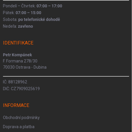
Pondelí – Čtvrtek:
07:00 – 17:00
Pátek:
07:00 – 15:00
Sobota:
po telefonické dohodě
Nedeľa:
zavřeno
IDENTIFIKACE
Petr Kompánek
F. Formana 278/30
70030 Ostrava - Dubina
IČ: 88128962
DIČ: CZ7909025619
INFORMACE
Obchodní podmínky
Doprava a platba