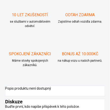
10 LET ZKUŠENOSTÍ
ODTAH ZDARMA
se službami v automobilovém
Zajistíme odtah vozidla zdarma.
odvětví.
SPOKOJENÍ ZÁKAZNÍCI
BONUS AŽ 10.000KČ
Máme stovky spokojených
na nákup vozu u našich partnerů.
zákazníků.
Popis produktu není dostupný
Diskuze
Buďte první, kdo napíše příspěvek k této položce.