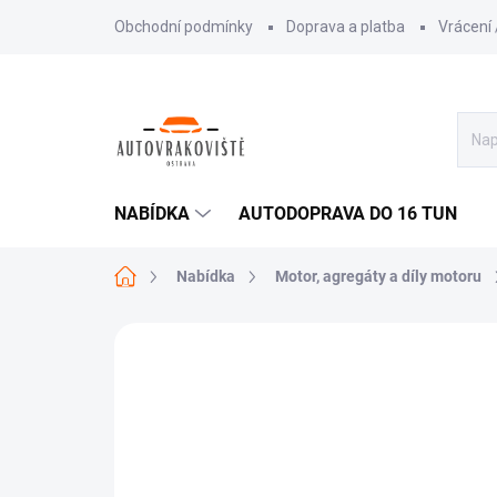
Přejít
Obchodní podmínky
Doprava a platba
Vrácení
na
obsah
NABÍDKA
AUTODOPRAVA DO 16 TUN
Domů
Nabídka
Motor, agregáty a díly motoru